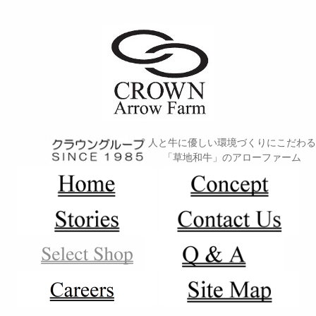
人と牛に優しい環境づくりにこだわる
「草地和牛」のアローファーム