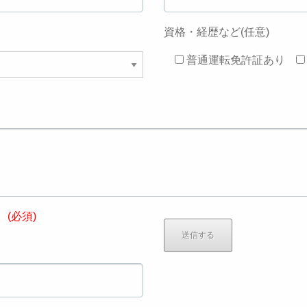
資格・経歴など(任意)
普通運転免許証あり
。
(必須)