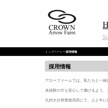
トップページ
>
採用情報
採用情報
アローファームでは、私たちと一緒
未経験の方も安心して働けるよう、
九州大分県豊後高田にて、人と牛に