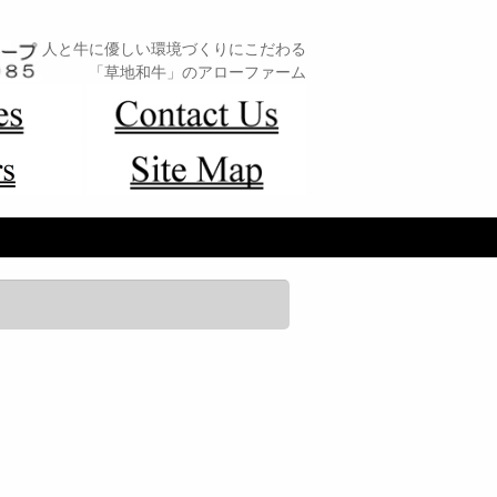
人と牛に優しい環境づくりにこだわる
「草地和牛」のアローファーム