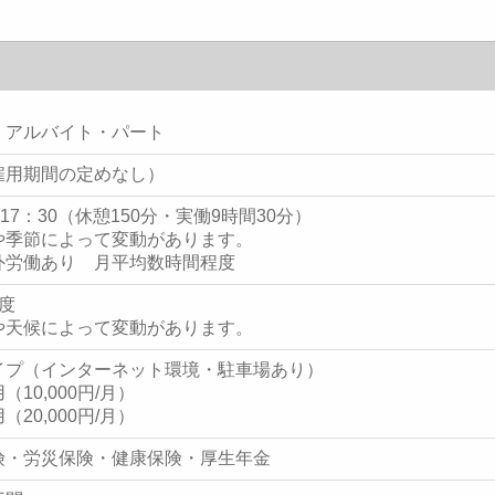
・アルバイト・パート
雇用期間の定めなし）
～17：30（休憩150分・実働9時間30分）
や季節によって変動があります。
外労働あり 月平均数時間程度
度
や天候によって変動があります。
イプ（インターネット環境・駐車場あり）
（10,000円/月）
（20,000円/月）
険・労災保険・健康保険・厚生年金