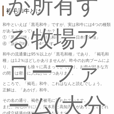
が所有す
褐毛和牛とは
和牛といえば「黒毛和牛」ですが、実は和牛には4つの種類
る牧場ア
があると知っていましたか？
①「黒毛和種」 ②「褐毛和種」 ③「日本短角種」
④「無角和種」 の4つです。
和牛の流通量は95％以上が「黒毛和種」であり、「褐毛和
種」は1.2％ほどしかありませんが、昨今のお肉ブームによ
ローファ
り、その認知も徐々に高まってきており、お肉が好きな方
の間では密かに人気が出つつあります。
ところで、「褐毛」和牛、これはなんと読むでしょう。
正解は、「あかげ」和牛。
ーム(大分
その名の通り、褐色の被毛に覆われています。
また、褐毛和牛には、熊本系と高知系とがあり、それぞれ
の成立経過や体格もやや異なります。