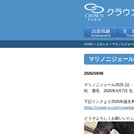
HOME
>
お知らせ
>
マリノニジェール
マリノニジェール2
2026/04/08
マリノニジェール2026 (父
牝 鹿毛 2026年4月7日 
下記リンクより2026年誕
https://crown-g.com/crownfa
どうぞよろしくお願いいた