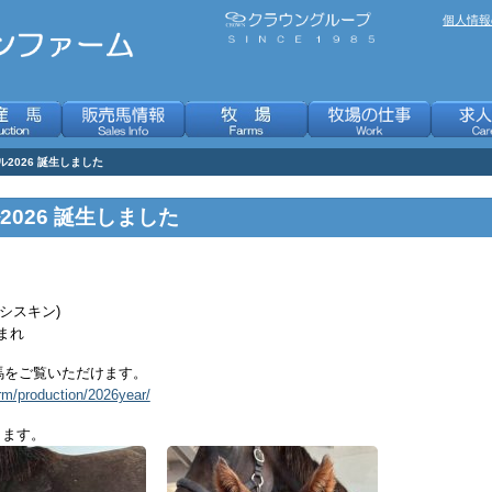
個人情報
2026 誕生しました
026 誕生しました
：シスキン)
生まれ
生馬をご覧いただけます。
rm/production/2026year/
します。