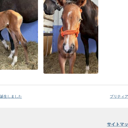
ン
 誕生しました
プリティア
サイトマ