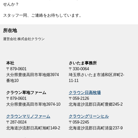
せんか？
スタッフ一同、ご連絡をお待ちしています。
所在地
運営会社:株式会社クラウン
本社
さいたま事務所
〒879-0601
〒330-0064
大分県豊後高田市草地畑3974
埼玉県さいたま市浦和区岸町2-
番地10
11-11
クラウン草地ファーム
クラウン日高牧場
〒879-0601
〒059-2126
大分県豊後高田市草地3974-10
北海道沙流郡日高町豊郷245-2
クラウンマリノファーム
クラウングリーンヒル
〒287-0024
〒059-2245
北海道沙流郡日高町旭町149-2
北海道沙流郡日高町清畠237-9