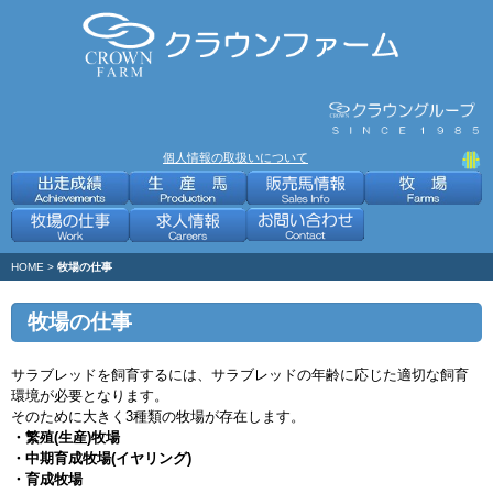
個人情報の取扱いについて
HOME
>
牧場の仕事
牧場の仕事
サラブレッドを飼育するには、サラブレッドの年齢に応じた適切な飼育
環境が必要となります。
そのために大きく3種類の牧場が存在します。
・繁殖(生産)牧場
・中期育成牧場(イヤリング)
・育成牧場