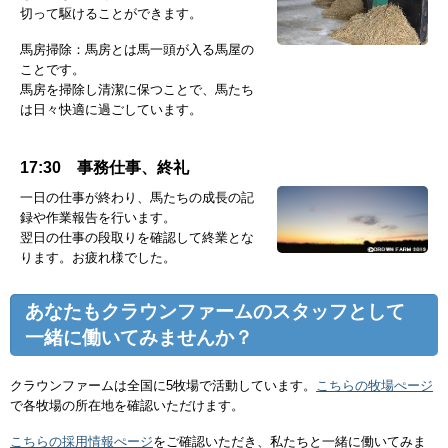
切って駆けることができます。
馬房掃除：馬房とは馬一頭が入る馬屋の
ことです。
馬房を掃除し清潔に保つことで、馬たち
は日々快適に過ごしています。
17:30 事務仕事、終礼
一日の仕事が終わり、馬たちの成長の記
録や作業報告を行います。
翌日の仕事の段取りを確認して終業とな
ります。お疲れ様でした。
あなたもクラウンファームのスタッフとして
一緒に働いてみませんか？
クラウンファームは全国に5牧場で活動しています。
こちらの牧場ぺージ
で各牧場の所在地を確認いただけます。
こちらの採用情報ぺージ
をご確認いただき、私たちと一緒に働いてみま