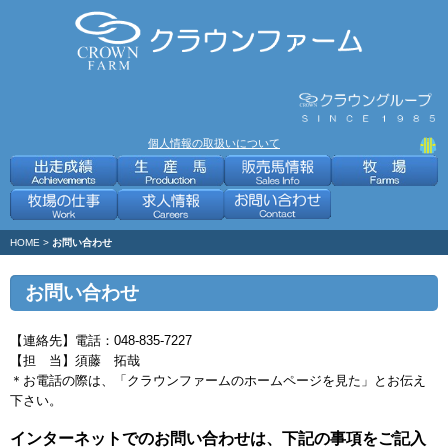
個人情報の取扱いについて
HOME
>
お問い合わせ
お問い合わせ
【連絡先】電話：048-835-7227
【担 当】須藤 拓哉
＊お電話の際は、「クラウンファームのホームページを見た」とお伝え
下さい。
インターネットでのお問い合わせは、下記の事項をご記入