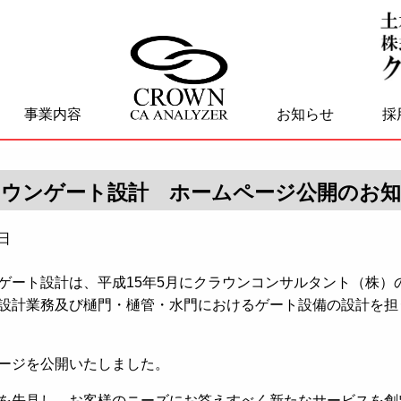
事業内容
お知らせ
採
ウンゲート設計 ホームページ公開のお
2日
ゲート設計は、平成15年5月にクラウンコンサルタント（株）
設計業務及び樋門・樋管・水門におけるゲート設備の設計を担
ージを公開いたしました。
を先見し、お客様のニーズにお答えすべく新たなサービスを創