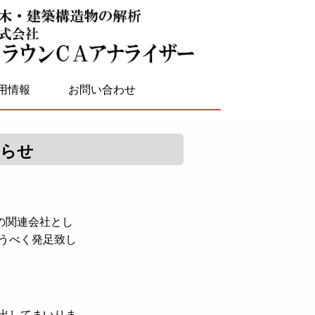
用情報
お問い合わせ
知らせ
の関連会社とし
うべく発足致し
出してまいりま