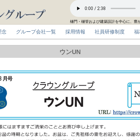
樋門・樋管および建築設計を中心に、豊
理念
グループ会社一覧
採用情報
社員研修制度
福
ウンUN