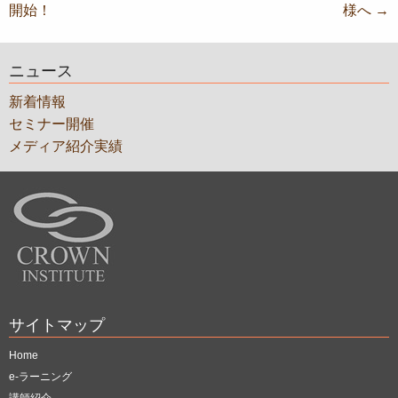
開始！
様へ
→
ナ
ビ
ニュース
ゲ
新着情報
ー
セミナー開催
シ
メディア紹介実績
ョ
ン
サイトマップ
Home
e-ラーニング
講師紹介