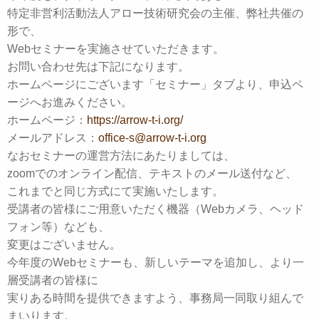
特定非営利活動法人アロー技術研究会の主催、弊社共催の
形で、
Webセミナーを実施させていただきます。
お問い合わせ先は下記になります。
ホームページにございます「セミナー」タブより、申込ペ
ージへお進みください。
ホームページ：
https://arrow-t-i.org/
メールアドレス：
office-s@arrow-t-i.org
なおセミナーの運営方法にあたりましては、
zoomでのオンライン配信、テキストのメール送付など、
これまでと同じ方式にて実施いたします。
受講者の皆様にご用意いただく機器（Webカメラ、ヘッド
フォン等）なども、
変更はございません。
今年度のWebセミナーも、新しいテーマを追加し、より一
層受講者の皆様に
実りある時間を提供できますよう、事務局一同取り組んで
まいります。