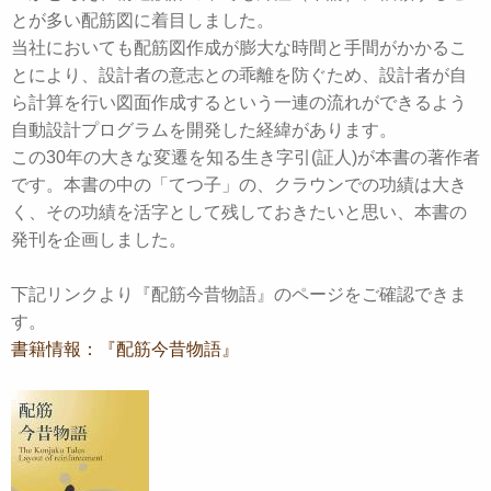
とが多い配筋図に着目しました。
当社においても配筋図作成が膨大な時間と手間がかかるこ
とにより、設計者の意志との乖離を防ぐため、設計者が自
ら計算を行い図面作成するという一連の流れができるよう
自動設計プログラムを開発した経緯があります。
この30年の大きな変遷を知る生き字引(証人)が本書の著作者
です。本書の中の「てつ子」の、クラウンでの功績は大き
く、その功績を活字として残しておきたいと思い、本書の
発刊を企画しました。
下記リンクより『配筋今昔物語』のページをご確認できま
す。
書籍情報：『配筋今昔物語』