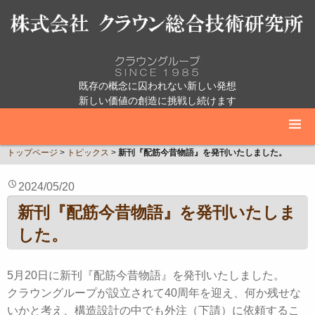
既存の概念に囚われない新しい発想
新しい価値の創造に挑戦し続けます
トップページ
>
トピックス
>
新刊『配筋今昔物語』を発刊いたしました。
2024/05/20
新刊『配筋今昔物語』を発刊いたしま
した。
5月20日に新刊『配筋今昔物語』を発刊いたしました。
クラウングループが設立されて40周年を迎え、何か残せな
いかと考え、構造設計の中でも外注（下請）に依頼するこ