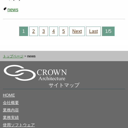
news
1
2
3
4
5
Next
Last
1/5
トップページ
>
news
サイトマップ
HOME
会社概要
業務内容
業務実績
使用ソフトウェア