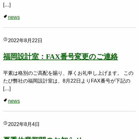
[…]
news
2022年8月22日
福岡設計室：FAX番号変更のご連絡
平素は格別のご高配を賜り、厚くお礼申し上げます。 この
たび弊社の福岡設計室は、8月22日よりFAX番号が下記の
[…]
news
2022年8月4日