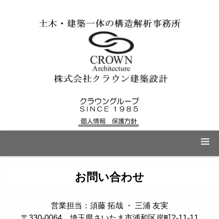
お問い合わせ
営業担当：須藤 拓哉 ・ 三浦 友実
〒330-0064 埼玉県さいたま市浦和区岸町2-11-11