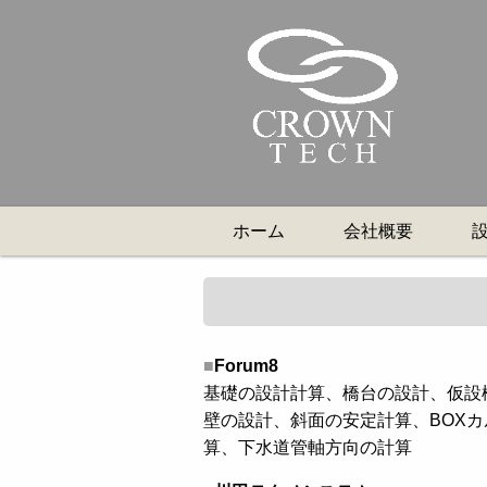
ホーム
会社概要
■
Forum8
基礎の設計計算、橋台の設計、仮設
壁の設計、斜面の安定計算、BOX
算、下水道管軸方向の計算