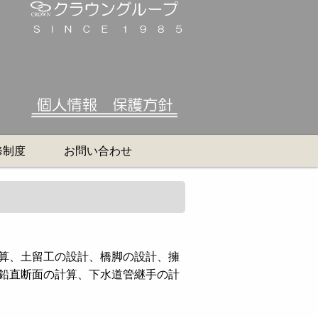
修制度
お問い合わせ
計算、土留工の設計、橋脚の設計、擁
管鉛直断面の計算、下水道管継手の計