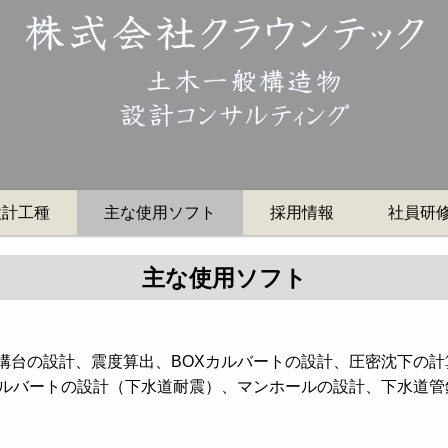
設計工種
主な使用ソフト
採用情報
社員研
主な使用ソフト
構台の設計、震度算出、BOXカルバートの設計、圧密沈下の
カルバートの設計（下水道耐震）、マンホールの設計、下水道