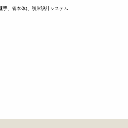
、(継手、管本体)、護岸設計システム