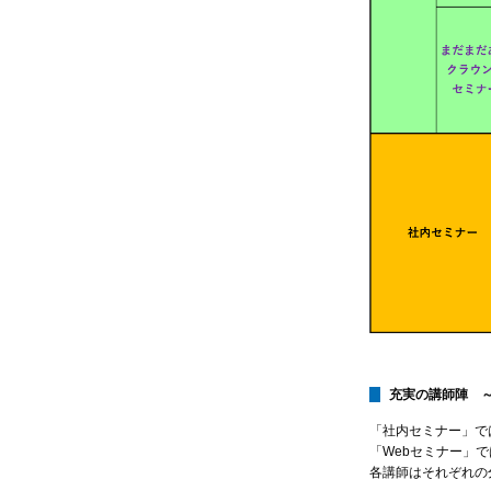
充実の講師陣 
「社内セミナー」で
「Webセミナー」
各講師はそれぞれの