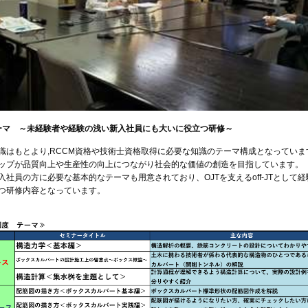
ーマ ～未経験者や経験の浅い新入社員にも大いに役立つ研修～
識はもとより,RCCM資格や技術士資格取得に必要な知識のテーマ構成となっていま
ップが品質向上や生産性の向上につながり社会的な価値の創造を目指しています。
社員の方に必要な基本的なテーマも用意されており、OJTを支えるoff-JTとして
つ研修内容となっています。