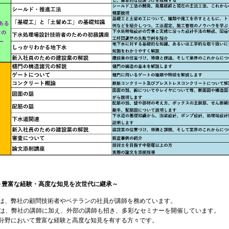
～豊富な経験・高度な知見を次世代に継承～
は、弊社の顧問技術者やベテランの社員が講師を務めています。
では、弊社の講師に加え、外部の講師も招き、多彩なセミナーを開催しています。
分野において豊富な経験と高度な知見を有する方々です。