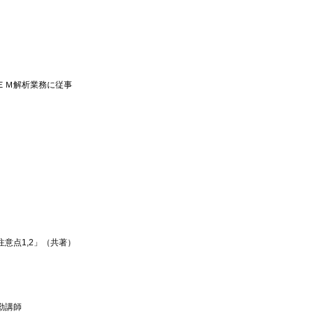
ＥＭ解析業務に従事
意点1,2」（共著）
勤講師