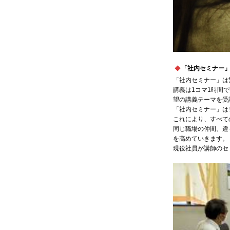
「社内セミナー
「社内セミナー」は
講義は1コマ1時間
望の講義テーマを受
「社内セミナー」は
これにより、すべて
同じ職場の仲間、違
を高めていきます。
現役社員が講師のセ