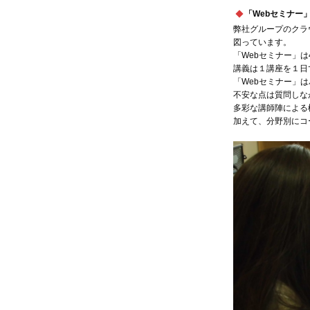
「Webセミナー
弊社グループのクラ
図っています。
「Webセミナー」
講義は１講座を１日で
「Webセミナー」
不安な点は質問しな
多彩な講師陣による
加えて、分野別にコ