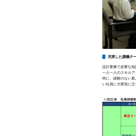
充実した講義テ
設計業務で必要な知
一人一人のスキルア
特に、経験のない新入
い社員に大変役に立