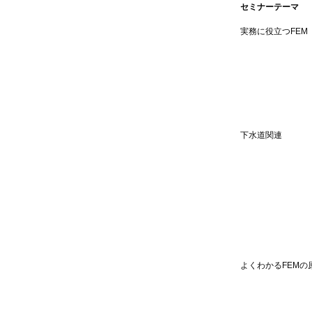
セミナーテーマ
実務に役立つFEM
下水道関連
よくわかるFEMの