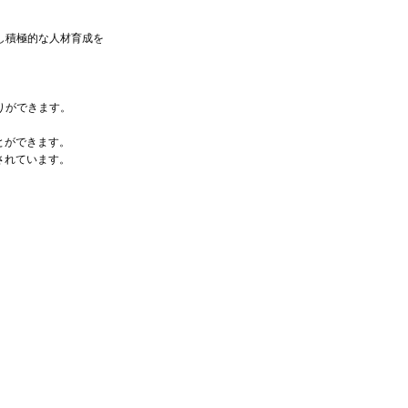
し積極的な人材育成を
りができます。
。
とができます。
されています。