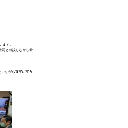
います。
上司と相談しながら希
あいながら直実に実力