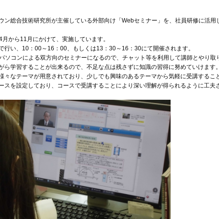
」
ウン総合技術研究所が主催している外部向け「Webセミナー」を、社員研修に活用
は4月から11月にかけて、実施しています。
行い、10：00～16：00、もしくは13：30～16：30にて開催されます。
はパソコンによる双方向のセミナーになるので、チャット等を利用して講師とやり取
がら学習することが出来るので、不足な点は残さずに知識の習得に努めていけます
様々なテーマが用意されており、少しでも興味のあるテーマから気軽に受講するこ
ースを設定しており、コースで受講することにより深い理解が得られるように工夫