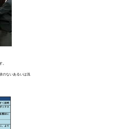
す。
経験のないあるいは浅