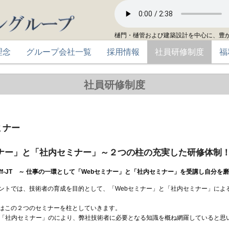
樋門・樋管および建築設計を中心に、豊
理念
グループ会社一覧
採用情報
社員研修制度
福
社員研修制度
ミナー
ミナー」と「社内セミナー」～２つの柱の充実した研修体制
ff-JT ～ 仕事の一環として「Webセミナー」と「社内セミナー」を受講し自分を
ントでは、技術者の育成を目的として、「Webセミナー」と「社内セミナー」によるof
はこの２つのセミナーを柱としていきます。
と「社内セミナー」のにより、弊社技術者に必要となる知識を概ね網羅していると思