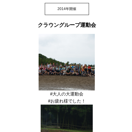
2014年開催
クラウングループ運動会
#大人の大運動会
#お疲れ様でした！