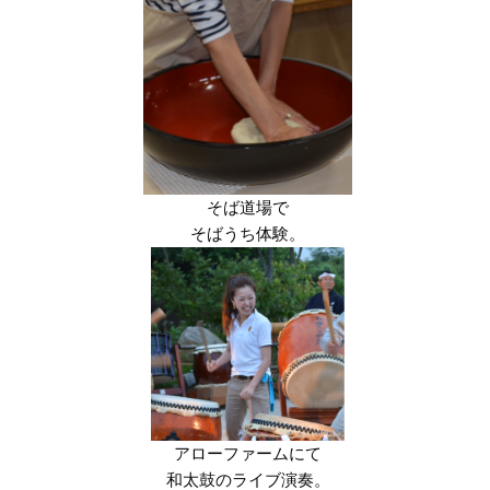
そば道場で
そばうち体験。
アローファームにて
和太鼓のライブ演奏。