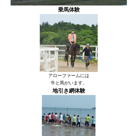
乗馬体験
アローファームには
牛と馬がいます。
地引き網体験