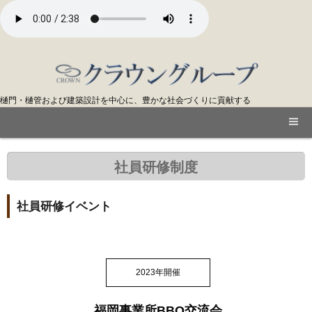
樋門・樋管および建築設計を中心に、豊かな社会づくりに貢献する
社員研修制度
社員研修イベント
2023年開催
福岡事業所BBQ交流会