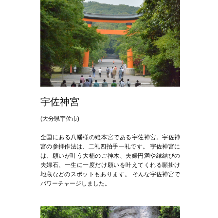
宇佐神宮
(大分県宇佐市)
全国にある八幡様の総本宮である宇佐神宮。宇佐神
宮の参拝作法は、二礼四拍手一礼です。 宇佐神宮に
は、願いが叶う大楠のご神木、夫婦円満や縁結びの
夫婦石、一生に一度だけ願いを叶えてくれる願掛け
地蔵などのスポットもあります。 そんな宇佐神宮で
パワーチャージしました。