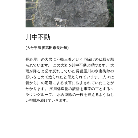
川中不動
(大分県豊後高田市長岩屋)
長岩屋川の大岩に不動三尊という厄除けの仏様が彫
られています。 この大岩を川中不動と呼びます。 大
雨が降ると必ず反乱していた長岩屋川の水害防除の
願いをこめて造られたと伝えられています。 人々は
昔から川の氾濫による被害に悩まされていたことが
分かります。 河川構造物の設計を事業の主とするク
ラウングループ。 水害防除の一役を担えるよう新し
い挑戦を続けていきます。