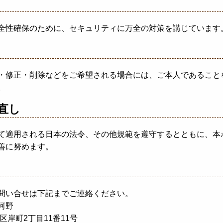
全性確保のために、セキュリティに万全の対策を講じています
・修正・削除などをご希望される場合には、ご本人であること
。
直し
て適用される日本の法令、その他規範を遵守するとともに、本
善に努めます。
問い合せは下記までご連絡ください。
河野
区岸町2丁目11番11号