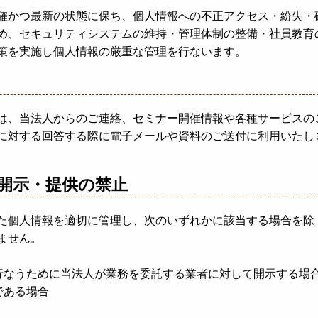
確かつ最新の状態に保ち、個人情報への不正アクセス・紛失・
め、セキュリティシステムの維持・管理体制の整備・社員教育
策を実施し個人情報の厳重な管理を行ないます。
は、当法人からのご連絡、セミナー開催情報や各種サービスの
に対する回答する際に電子メールや資料のご送付に利用いたし
開示・提供の禁止
た個人情報を適切に管理し、次のいずれかに該当する場合を除
ません。
行なうために当法人が業務を委託する業者に対して開示する場
である場合