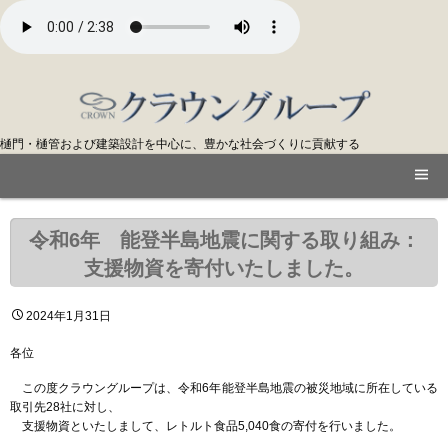
樋門・樋管および建築設計を中心に、豊かな社会づくりに貢献する
令和6年 能登半島地震に関する取り組み：
支援物資を寄付いたしました。
2024年1月31日
各位
この度クラウングループは、令和6年能登半島地震の被災地域に所在している
取引先28社に対し、
支援物資といたしまして、レトルト食品5,040食の寄付を行いました。