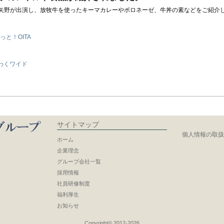
矢野が出演し、放牧牛を使ったキーマカレーやボロネーゼ、牛丼の素などをご紹介
っと！OITA
わくワイド
サイトマップ
個人情報の取
ホーム
企業理念
グループ会社一覧
採用情報
社員研修制度
福利厚生
お知らせ
Copyright© 2012-2026