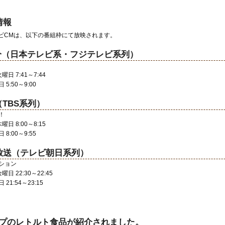
情報
ビCMは、以下の番組枠にて放映されます。
ビ大分（日本テレビ系・フジテレビ系列）
日 7:41～7:44
5:50～9:00
（TBS系列）
！
日 8:00～8:15
8:00～9:55
日放送（テレビ朝日系列）
ション
日 22:30～22:45
21:54～23:15
プのレトルト食品が紹介されました。