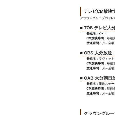
テレビCM放映
クラウングループのテレ
■ TOS テレ
番組名
：ZIP！
CM放映時間
：毎週火曜
放送時間
：月～金曜日 
■ OBS 大分放送
番組名
：ラヴィット
CM放映時間
：毎週木曜
放送時間
：月～金曜日 
■ OAB 大分朝
番組名
：報道ステー
CM放映時間
：毎週金曜
放送時間
：月～金曜日 
クラウングルー