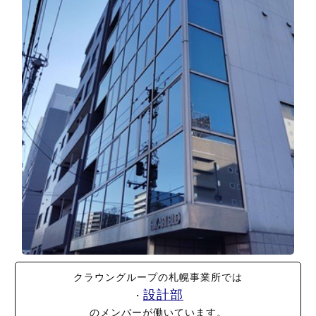
クラウングループの札幌事業所では
設計部
・
のメンバーが働いています。