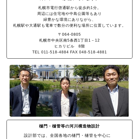
札幌市電行啓通駅から徒歩約1分。
周辺には住宅地や中島公園等もあり
緑豊かな環境にありながら、
札幌駅や大通駅も電車で数分の便利な場所に位置しています。
〒064-0805
札幌市中央区南5条西1丁目1－12
ヒカリビル 8階
TEL 011-518-4884 FAX 048-518-4881
樋門・樋管等の河川構造物設計
設計部では、全国各地の樋門・樋管を中心に