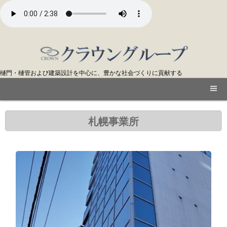
樋門・樋管および建築設計を中心に、豊かな社会づくりに貢献する
札幌事業所