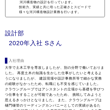
河川構造物の設計を行っています。
技術力、実績と共に培った正確さとスピードで
様々な河川構造物設計業務を行います。
設計部
2020年入社 Sさん
入社理由
大学で土木工学を専攻しましたが、別の分野で働いておりま
した。 再度土木の知識を生かした仕事がしたいと考えるよ
うになりましたが、 建設現場や設計事務所等で細かな実務
の経験がなかったため、転職にも不安を感じていました。
クラウングループではアシスタントの立場から基礎を学びつ
つ仕事をすることが可能であったため、 挑戦してみようと
思えるきっかけとなりました。 また、クラウングループは
樋門樋管のリーディングカンパニーとしての実績があるた